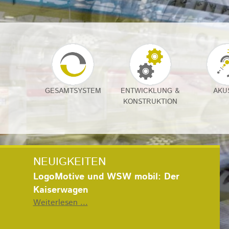
GESAMTSYSTEM
ENTWICKLUNG &
AKU
KONSTRUKTION
NEUIGKEITEN
LogoMotive und WSW mobil: Der
Kaiserwagen
Weiterlesen ...